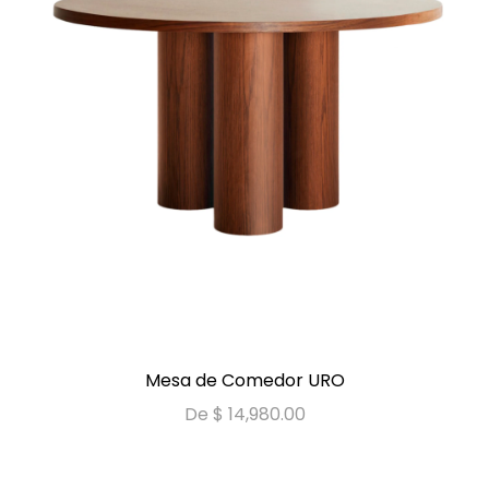
VER MÁS
Mesa de Comedor URO
De $ 14,980.00