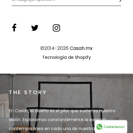
©2014-2026
Casah.mx
Tecnología de Shopify
THE STORY
En Casah, el diseño es el pilar que sustenta nuestra
visión. Exploramos constantemente la esencia
Contáctanos!
contemporánea en cada una de nuestras piezas.