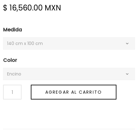
$ 16,560.00 MXN
Precio
habitual
Medida
Color
AGREGAR AL CARRITO