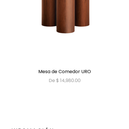
VER MÁS
Mesa de Comedor URO
De $ 14,980.00