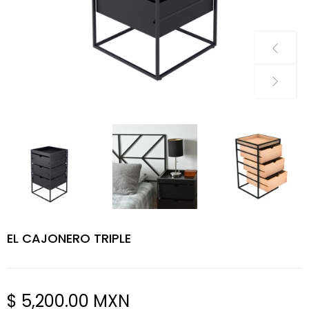
EL CAJONERO TRIPLE
$ 5,200.00 MXN
Precio