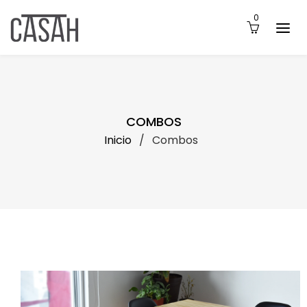
0
COMBOS
Inicio
/
Combos