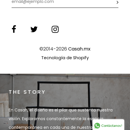
©2014-2026
Casah.mx
Tecnología de Shopify
THE STORY
En Casah, el diseño es el pilar que sustenta nuestra
visión. Exploramos constantemente la esencia
Contáctanos!
contemporánea en cada una de nuestras piezas.