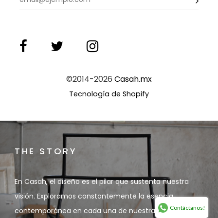
©2014-2026
Casah.mx
Tecnología de Shopify
THE STORY
En Casah, el diseño es el pilar que sustenta nuestra
visión. Exploramos constantemente la esencia
Contáctanos!
contemporánea en cada una de nuestras piezas.