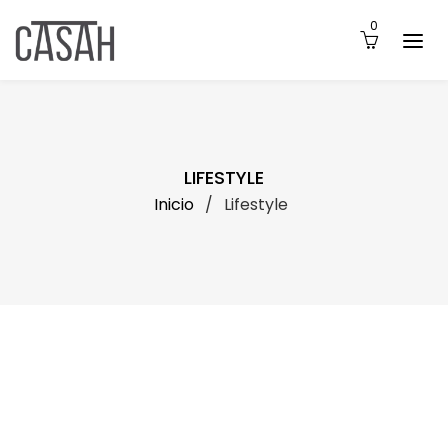
0
LIFESTYLE
Inicio
/
Lifestyle